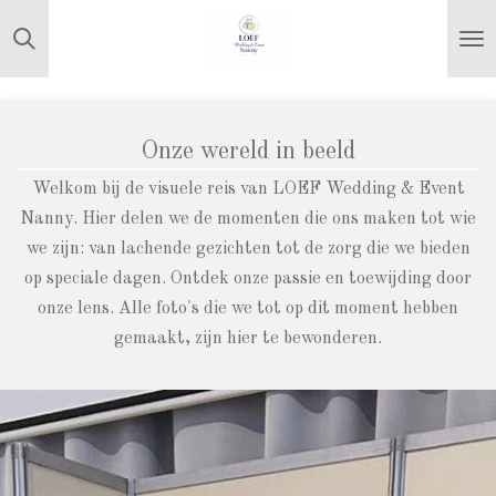
Ga
direct
naar
de
hoofdinhoud
Onze wereld in beeld
Welkom bij de visuele reis van LOEF Wedding & Event
Nanny. Hier delen we de momenten die ons maken tot wie
we zijn: van lachende gezichten tot de zorg die we bieden
op speciale dagen. Ontdek onze passie en toewijding door
onze lens. Alle foto's die we tot op dit moment hebben
gemaakt, zijn hier te bewonderen.