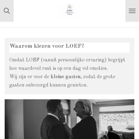
Ga
direct
naar
de
hoofdinhoud
Waarom kiezen voor LOEF?
Omdat LOEF (vanuit persoonlijke ervaring) begrijpt
hoe waardevol rust is op een dag vol emoties.
Wij zijn er voor de
kleine gasten
, zodat de grote
gasten onbezorgd kunnen genieten.