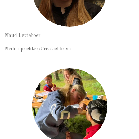
Maud Letteboer
Mede-oprichter/Creatief brein