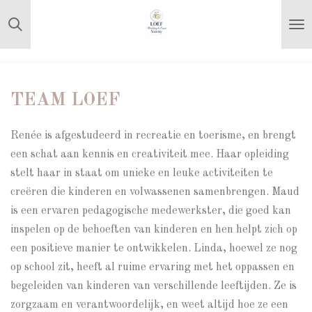
Ga
direct
naar
de
hoofdinhoud
TEAM LOEF
Renée is afgestudeerd in recreatie en toerisme, en brengt
een schat aan kennis en creativiteit mee. Haar opleiding
stelt haar in staat om unieke en leuke activiteiten te
creëren die kinderen en volwassenen samenbrengen. Maud
is een ervaren pedagogische medewerkster, die goed kan
inspelen op de behoeften van kinderen en hen helpt zich op
een positieve manier te ontwikkelen. Linda, hoewel ze nog
op school zit, heeft al ruime ervaring met het oppassen en
begeleiden van kinderen van verschillende leeftijden. Ze is
zorgzaam en verantwoordelijk, en weet altijd hoe ze een