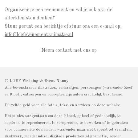
Organiseer je een evenement en wil je ook aan de
allerkleinsten denken?
Stuur gerust een berichtje of stuur ons een e-mail op:
info@loefevenementanimatie.nl
Neem contact met ons op
© LOEF Wedding & Event Nanny
Alle bovenstaande illustraties, verhaaltjes, personages (waaronder Zoef
en Floef), ontwerpen en concepten zijn auteursrechtelijk beschermd.
Dit zelfde geld voor alle foto's, tekst en services op deze website.
Het is
niet toegestaan
om deze inhoud, geheel of gedeeltelijk, te
kopiëren, te reproduceren, te verspreiden, te bewerken of te gebruiken
voor commerciële doeleinden, waaronder maar niet beperkt tot
verhalen,
drukwerk, merchandise, digitale producten of promotie
, zonder